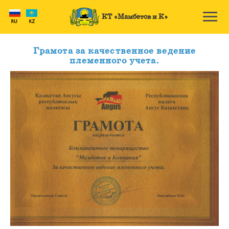
КТ «Мамбетов и К»
Грамота за качественное ведение
племенного учета.