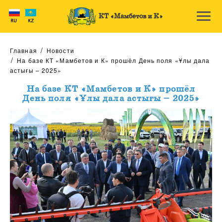
КТ «Мамбетов и К»
Главная
Новости
На базе КТ «Мамбетов и К» прошёл День поля «Ұлы дала
астығы – 2025»
На базе КТ «Мамбетов и К» прошёл
День поля «Ұлы дала астығы – 2025»