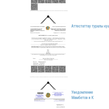
Аттестаттау туралы куә
Уведомление
Мамбетов и К