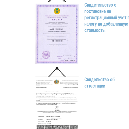
Свидетельство о
постановке на
регистрационный учет 
налогу на добавленную
стоимость.
Свидельство об
аттестации